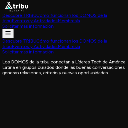
Descubre TRIBU
Cómo funcionan los DOMOS de la
tribu
Eventos y Actividades
Membresía
Solicitar mas información
Descubre TRIBU
Cómo funcionan los DOMOS de la
tribu
Eventos y Actividades
Membresía
Solicitar mas información
Los DOMOS de la tribu conectan a Líderes Tech de América
Latina en grupos curados donde las buenas conversaciones
generan relaciones, criterio y nuevas oportunidades.