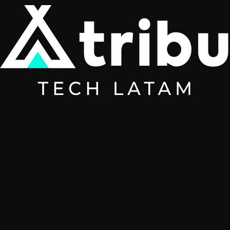
Emiliano Chinelli
CEO · Promptior